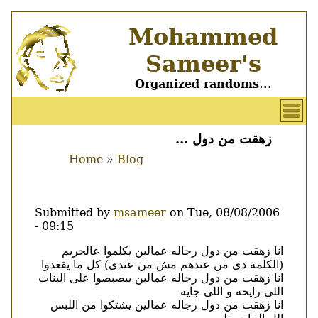
Skip
Mohammed
to
main
Sameer's
content
Organized randoms...
User
account
زهقت من دول ...
Main
menu
Home
Blog
menu
Breadcrumb
Submitted by
msameer
on
Tue, 08/08/2006
- 09:15
Body
انا زهقت من دول رجاله عمالين يكلموا عالحريم
(الكلمة دى من عندهم مش من عندى) كل ما يقعدوا
انا زهقت من دول رجاله عمالين يبصبصوا على البنات
اللى رايحه و اللى جايه
انا زهقت من دول رجاله عمالين يشتكوا من اللبس