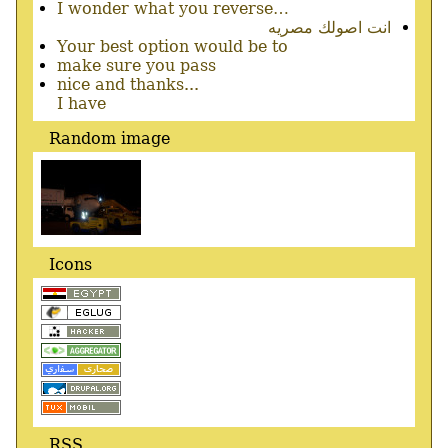
I wonder what you reverse…
انت اصولك مصريه
Your best option would be to
make sure you pass
nice and thanks...
I have
Random image
Icons
RSS